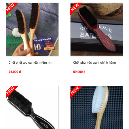
Mua Ngay
Mua Ngay
Chổi phủi tóc cán dài mềm mịn
Chổi phủi tóc wahl chính hãng
75.000 đ
59.000 đ