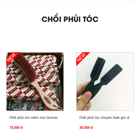
CHỔI PHỦI TÓC
Mua Ngay
Mua Ngay
Chổi phủi tóc mềm mịn termax
Chổi phủi tóc chuyên fade giá rẻ
75.000 đ
30.000 đ