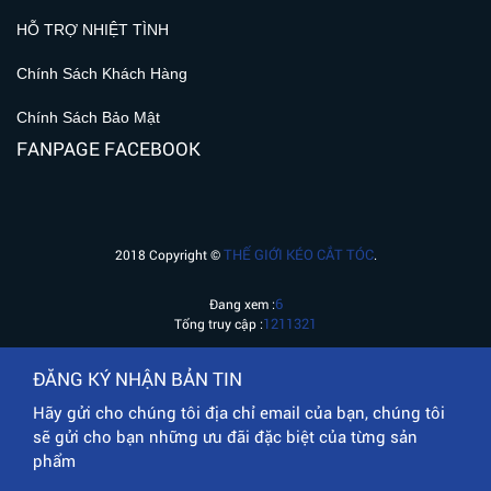
HỖ TRỢ NHIỆT TÌNH
Chính Sách Khách Hàng
Chính Sách Bảo Mật
FANPAGE FACEBOOK
THẾ GIỚI KÉO CẮT TÓC
2018 Copyright ©
.
6
Đang xem :
1211321
Tổng truy cập :
ĐĂNG KÝ NHẬN BẢN TIN
Hãy gửi cho chúng tôi địa chỉ email của bạn, chúng tôi
sẽ gửi cho bạn những ưu đãi đặc biệt của từng sản
phẩm