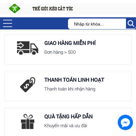
GIAO HÀNG MIỄN PHÍ
Đơn hàng > 500
THANH TOÁN LINH HOẠT
Thanh toán khi nhận hàng
QUÀ TẶNG HẤP DẪN
Khuyến mãi và ưu đãi