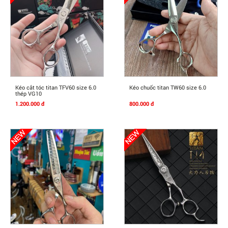
Mua Ngay
Mua Ngay
Kéo cắt tóc titan TFV60 size 6.0
Kéo chuốc titan TW60 size 6.0
thép VG10
1.200.000 đ
800.000 đ