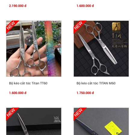
2.190.000 đ
1.600.000 đ
Mua Ngay
Mua Ngay
Bộ kéo cắt tóc Titan TT60
Bộ kéo cắt tóc TITAN M60
1.600.000 đ
1.750.000 đ