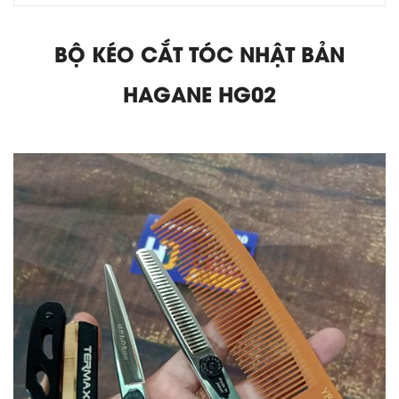
BỘ KÉO CẮT TÓC NHẬT BẢN
HAGANE HG02