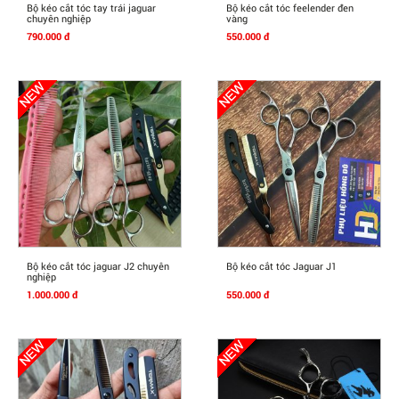
Mua Ngay
Mua Ngay
Bộ kéo cắt tóc tay trái jaguar
Bộ kéo cắt tóc feelender đen
chuyên nghiệp
vàng
790.000 đ
550.000 đ
Mua Ngay
Mua Ngay
Bộ kéo cắt tóc jaguar J2 chuyên
Bộ kéo cắt tóc Jaguar J1
nghiệp
1.000.000 đ
550.000 đ