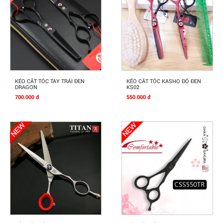
Mua Ngay
Mua Ngay
KÉO CĂT TÓC TAY TRÁI ĐEN
KÉO CẮT TÓC KASHO ĐỎ ĐEN
DRAGON
KS02
700.000 đ
550.000 đ