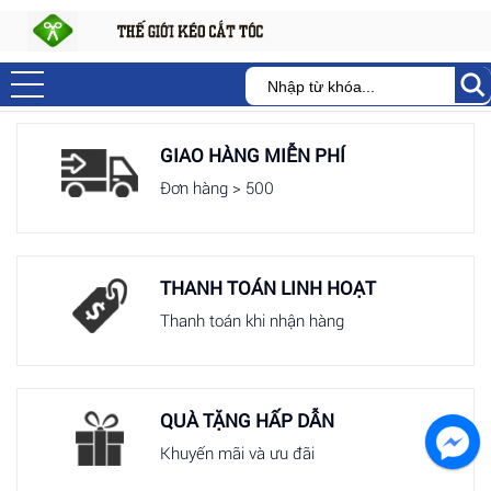
GIAO HÀNG MIỄN PHÍ
Đơn hàng > 500
THANH TOÁN LINH HOẠT
Thanh toán khi nhận hàng
QUÀ TẶNG HẤP DẪN
Khuyến mãi và ưu đãi