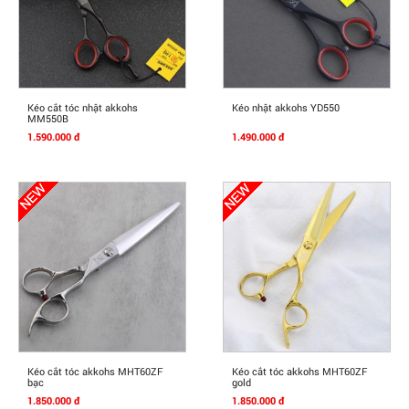
Mua Ngay
Mua Ngay
Kéo cắt tóc nhật akkohs
Kéo nhật akkohs YD550
MM550B
1.590.000 đ
1.490.000 đ
Mua Ngay
Mua Ngay
Kéo cắt tóc akkohs MHT60ZF
Kéo cắt tóc akkohs MHT60ZF
bạc
gold
1.850.000 đ
1.850.000 đ