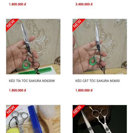
1.800.000 đ
3.400.000 đ
Mua Ngay
Mua Ngay
KÉO TỈA TÓC SAKURA ND630W
KÉO CẮT TÓC SAKURA ND600
1.800.000 đ
1.800.000 đ