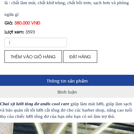
là : chất làm mát, chất khử trùng, chất bôi trơn, sạch hơn và phòng
ngừa gỉ
Giá:
380.000 VNĐ
Lượt xem:
3593
THÊM VÀO GIỎ HÀNG
ĐẶT HÀNG
Thông tin sản phẩm
Bình luận
Chai xịt lưỡi tông đơ andis cool care
giúp làm mát lưỡi, giúp làm sạch
và bảo quản rất tốt lưỡi cắt tông đơ cho các barber shop, nâng cao tuổi
thọ của chiếc lưỡi tông đơ của bạn nêu bạn có nó làm trợ thủ.