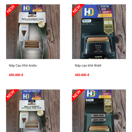
Mua Ngay
Mua Ngay
Nắp Cạo Khô Andis
Nắp cạo khô Wahl
450.000 đ
450.000 đ