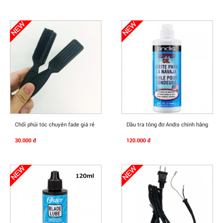
Mua Ngay
Mua Ngay
Chổi phủi tóc chuyên fade giá rẻ
Dầu tra tông đơ Andis chính hãng
30.000 đ
120.000 đ