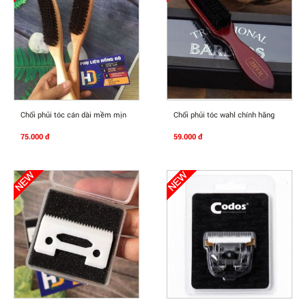
Mua Ngay
Mua Ngay
Chổi phủi tóc cán dài mềm mịn
Chổi phủi tóc wahl chính hãng
75.000 đ
59.000 đ