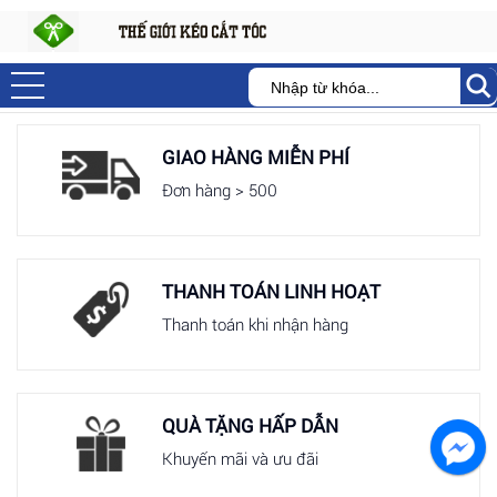
GIAO HÀNG MIỄN PHÍ
Đơn hàng > 500
THANH TOÁN LINH HOẠT
Thanh toán khi nhận hàng
QUÀ TẶNG HẤP DẪN
Khuyến mãi và ưu đãi