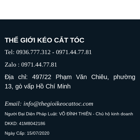
THẾ GIỚI KÉO CẮT TÓC
Tel: 0936.777.312 - 0971.44.77.81
Zalo : 0971.44.77.81
Địa chỉ: 497/22 Phạm Văn Chiêu, phường
13, gò vấp Hồ Chí Minh
Email: info@thegioikeocattoc.com
Người Đại Diện Pháp Luật: VÕ ĐÌNH THIÊN - Chủ hộ kinh doanh
DKKD: 41M8042186
Ngày Cấp: 15/07/2020