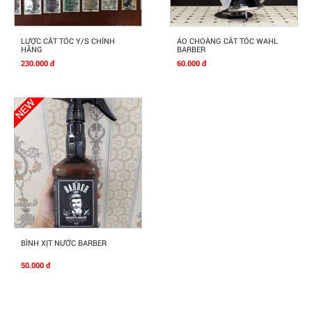
Mua Ngay
Mua Ngay
LƯỢC CẮT TÓC Y/S CHÍNH
ÁO CHOÀNG CẮT TÓC WAHL
HÃNG
BARBER
230.000 đ
60.000 đ
Mua Ngay
BÌNH XỊT NƯỚC BARBER
50.000 đ