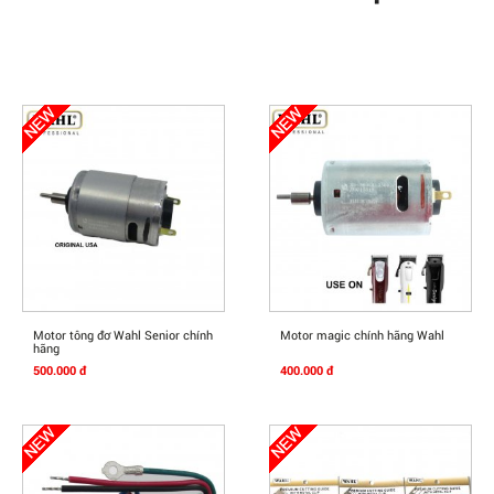
Mua Ngay
Mua Ngay
Motor tông đơ Wahl Senior chính
Motor magic chính hãng Wahl
hãng
500.000 đ
400.000 đ