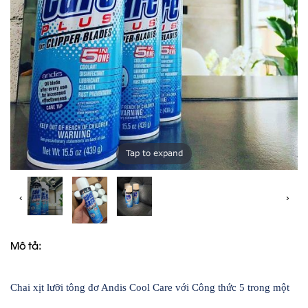
Tap to expand
‹
›
Mô tả:
Chai xịt lưỡi tông đơ Andis Cool Care với Công thức 5 trong một