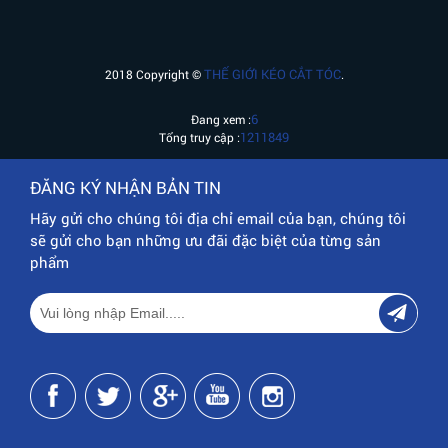
THẾ GIỚI KÉO CẮT TÓC
2018 Copyright ©
.
6
Đang xem :
1211849
Tổng truy cập :
ĐĂNG KÝ NHẬN BẢN TIN
Hãy gửi cho chúng tôi địa chỉ email của bạn, chúng tôi
sẽ gửi cho bạn những ưu đãi đặc biệt của từng sản
phẩm