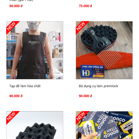
50.000 đ
75.000 đ
Mua Ngay
Mua Ngay
Tạp dề làm hóa chất
Bộ dụng cụ làm premlock
80.000 đ
90.000 đ