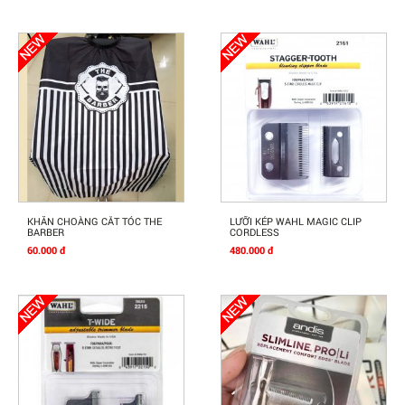
Mua Ngay
Mua Ngay
KHĂN CHOÀNG CẮT TÓC THE
LƯỠI KÉP WAHL MAGIC CLIP
BARBER
CORDLESS
60.000 đ
480.000 đ