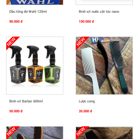
Mua Ngay
Mua Ngay
Dầu tông đơ Wahl 120ml
Bình xịt nước cắt tóc nano
90.000 đ
100.000 đ
Mua Ngay
Mua Ngay
Bình xit Barber 600ml
Lược cong
50.000 đ
35.000 đ