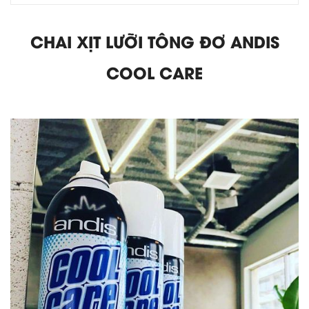
CHAI XỊT LƯỠI TÔNG ĐƠ ANDIS
COOL CARE