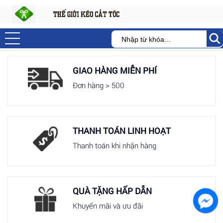
GIAO HÀNG MIỄN PHÍ
Đơn hàng > 500
THANH TOÁN LINH HOẠT
Thanh toán khi nhận hàng
QUÀ TẶNG HẤP DẪN
Khuyến mãi và ưu đãi