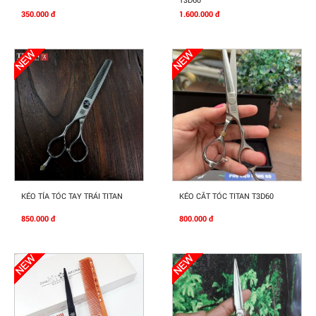
350.000 đ
1.600.000 đ
Mua Ngay
Mua Ngay
KÉO TỈA TÓC TAY TRÁI TITAN
KÉO CĂT TÓC TITAN T3D60
850.000 đ
800.000 đ