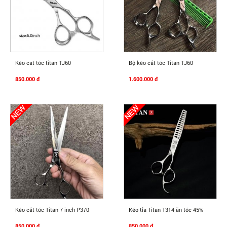
Mua Ngay
Mua Ngay
Kéo cat tóc titan TJ60
Bộ kéo cắt tóc Titan TJ60
850.000 đ
1.600.000 đ
Mua Ngay
Mua Ngay
Kéo cắt tóc Titan 7 inch P370
Kéo tỉa Titan T314 ăn tóc 45%
850.000 đ
850.000 đ