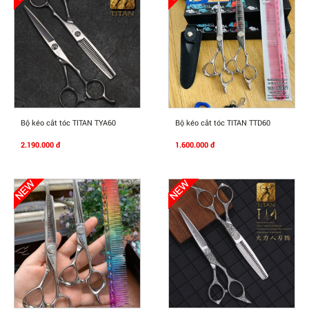
Mua Ngay
Mua Ngay
Bộ kéo cắt tóc TITAN TYA60
Bộ kéo cắt tóc TITAN TTD60
2.190.000 đ
1.600.000 đ