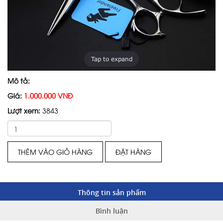
Tap to expand
Mô tả:
Giá:
1.000.000 VNĐ
Lượt xem:
3843
THÊM VÀO GIỎ HÀNG
ĐẶT HÀNG
Thông tin sản phẩm
Bình luận