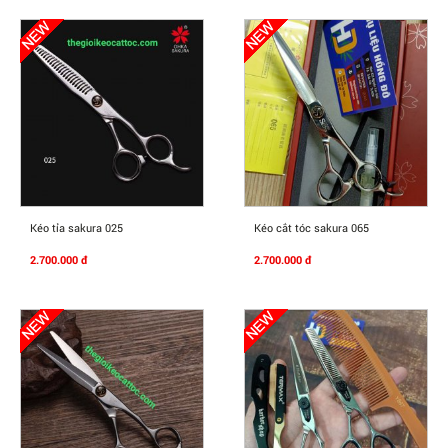
Mua Ngay
Mua Ngay
Kéo tỉa sakura 025
Kéo cắt tóc sakura 065
2.700.000 đ
2.700.000 đ