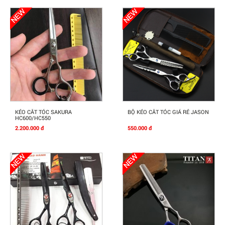
Mua Ngay
Mua Ngay
KÉO CẮT TÓC SAKURA
BỘ KÉO CẮT TÓC GIÁ RẺ JASON
HC600/HC550
2.200.000 đ
550.000 đ