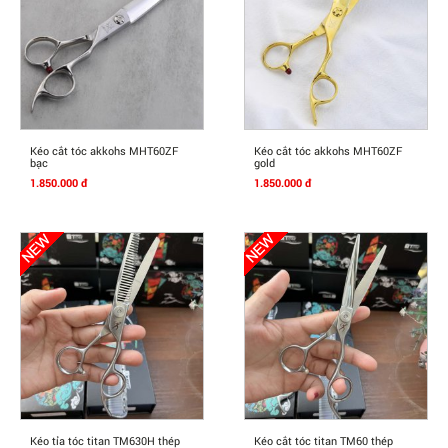
Mua Ngay
Mua Ngay
Kéo cắt tóc akkohs MHT60ZF
Kéo cắt tóc akkohs MHT60ZF
bạc
gold
1.850.000 đ
1.850.000 đ
Mua Ngay
Mua Ngay
Kéo tỉa tóc titan TM630H thép
Kéo cắt tóc titan TM60 thép