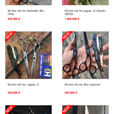
Mua Ngay
Mua Ngay
Bộ kéo cắt tóc feelender đen
Bộ kéo cắt tóc jaguar J2 chuyên
vàng
nghiệp
550.000 đ
1.000.000 đ
Mua Ngay
Mua Ngay
Bộ kéo cắt tóc Jaguar J1
Bộ kéo cắt tóc đen supreme
550.000 đ
550.000 đ