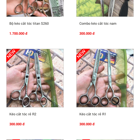
Mua Ngay
Mua Ngay
Bộ kéo cắt tóc titan S260
Combo kéo cắt tóc nam
1.700.000 đ
300.000 đ
Mua Ngay
Mua Ngay
Kéo cắt tóc rẻ R2
Kéo cắt tóc rẻ R1
300.000 đ
300.000 đ