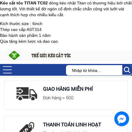
Kéo cắt tóc TITAN TC02
dòng kéo nhật Titan có thương hiệu bởi chất
lượng tốt. Với thiết kế đở ngón cố định chắc chắn cộng với lưỡi vát
cạnh thích hợp cho nhiều kiểu cắt.
Kích thước size : 6inch
Thép cao cấp AST314
Bảo hành sản phẩm 1 năm
Qùa tặng kèm lược và dao cạo.
GIAO HÀNG MIỄN PHÍ
Đơn hàng > 500
THANH TOÁN LINH HOẠT