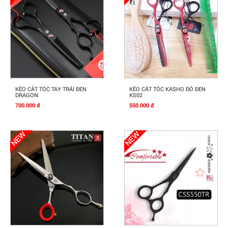
Mua Ngay
Mua Ngay
KÉO CĂT TÓC TAY TRÁI ĐEN
KÉO CẮT TÓC KASHO ĐỎ ĐEN
DRAGON
KS02
700.000 đ
550.000 đ