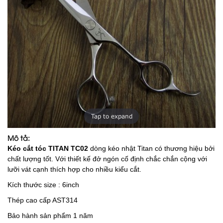
Tap to expand
Mô tả:
Kéo cắt tóc TITAN TC02
dòng kéo nhật Titan có thương hiệu bởi
chất lượng tốt. Với thiết kế đở ngón cố định chắc chắn cộng với
lưỡi vát cạnh thích hợp cho nhiều kiểu cắt.
Kích thước size : 6inch
Thép cao cấp AST314
Bảo hành sản phẩm 1 năm