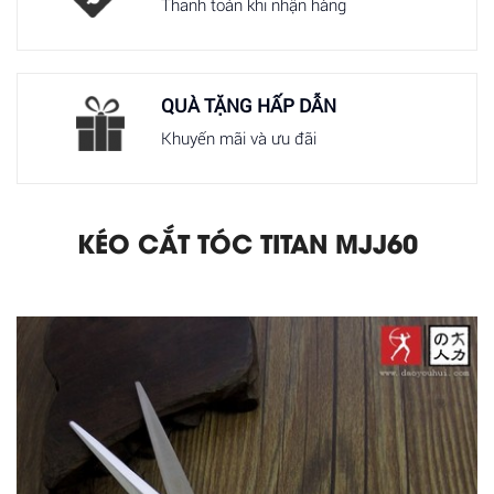
Thanh toán khi nhận hàng
QUÀ TẶNG HẤP DẪN
Khuyến mãi và ưu đãi
KÉO CẮT TÓC TITAN MJJ60