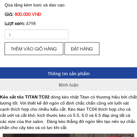
Qùa tặng kèm lược và dao cạo.
Giá:
800.000 VNĐ
Lượt xem:
4798
THÊM VÀO GIỎ HÀNG
ĐẶT HÀNG
Thông tin sản phẩm
Bình luận
Kéo cắt tóc TITAN TC02
dòng kéo nhật Titan có thương hiệu bởi chất
lượng tốt
. Với thiết kế đở ngón cố định chắc chắn cộng với lưỡi vát
cạnh thích hợp cho nhiều kiểu cắt. Kéo titan TC04 thích hợp cho cả
cắt ướt và cắt khô, kích thước kéo có 5.5, 6.0 và 6.5 đáp ứng tất cả
các size của thợ salon. Dáng kéo thẳng đở ngón liền tạo nên sự chắc
chắn cho cây kéo và có lực khi cắt.