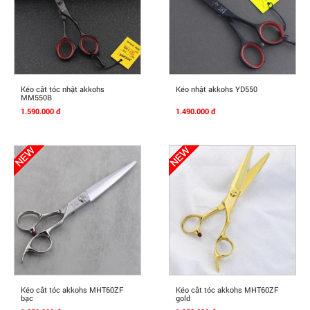
Mua Ngay
Mua Ngay
Kéo cắt tóc nhật akkohs
Kéo nhật akkohs YD550
MM550B
1.590.000 đ
1.490.000 đ
Mua Ngay
Mua Ngay
Kéo cắt tóc akkohs MHT60ZF
Kéo cắt tóc akkohs MHT60ZF
bạc
gold