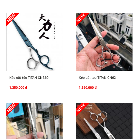
Mua Ngay
Mua Ngay
Kéo cắt tóc TITAN CNB60
Kéo cắt tóc TITAN CN62
1.350.000 đ
1.350.000 đ