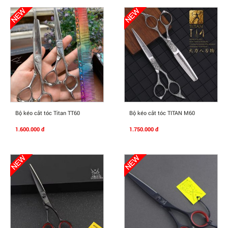
Mua Ngay
Mua Ngay
Bộ kéo cắt tóc Titan TT60
Bộ kéo cắt tóc TITAN M60
1.600.000 đ
1.750.000 đ