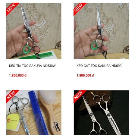
Mua Ngay
Mua Ngay
KÉO TỈA TÓC SAKURA ND630W
KÉO CẮT TÓC SAKURA ND600
1.800.000 đ
1.800.000 đ