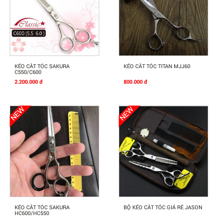
Mua Ngay
Mua Ngay
KÉO CẮT TÓC SAKURA
KÉO CẮT TÓC TITAN MJJ60
C550/C600
2.200.000 đ
800.000 đ
Mua Ngay
Mua Ngay
KÉO CẮT TÓC SAKURA
BỘ KÉO CẮT TÓC GIÁ RẺ JASON
HC600/HC550