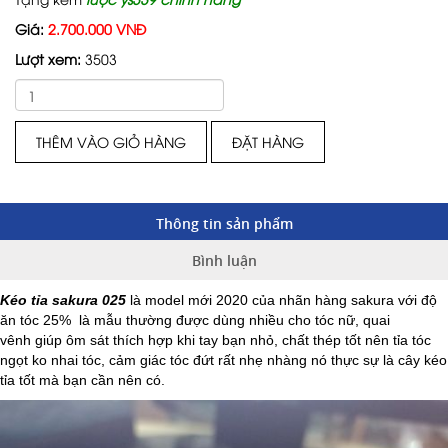
Giá:
2.700.000 VNĐ
Lượt xem:
3503
THÊM VÀO GIỎ HÀNG
ĐẶT HÀNG
Thông tin sản phẩm
Bình luận
Kéo tỉa sakura 025
là model mới 2020 của nhãn hàng sakura với độ
ăn tóc 25% là mẫu thường được dùng nhiều cho tóc nữ, quai
vênh giúp ôm sát thích hợp khi tay bạn nhỏ, chất thép tốt nên tỉa tóc
ngọt ko nhai tóc, cảm giác tóc đứt rất nhẹ nhàng nó thực sự là cây kéo
tỉa tốt mà bạn cần nên có.