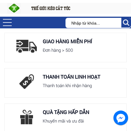
GIAO HÀNG MIỄN PHÍ
Đơn hàng > 500
THANH TOÁN LINH HOẠT
Thanh toán khi nhận hàng
QUÀ TẶNG HẤP DẪN
Khuyến mãi và ưu đãi