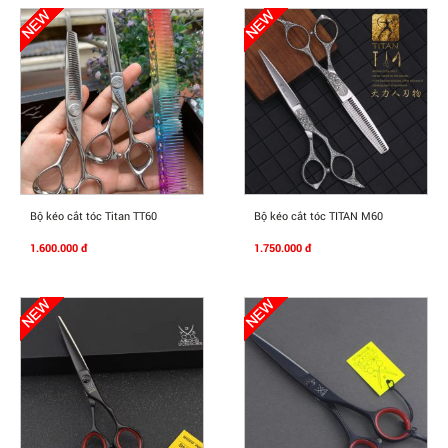
Mua Ngay
Mua Ngay
Bộ kéo cắt tóc Titan TT60
Bộ kéo cắt tóc TITAN M60
1.600.000 đ
1.750.000 đ