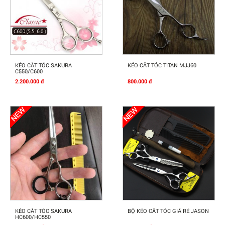
Mua Ngay
Mua Ngay
KÉO CẮT TÓC SAKURA
KÉO CẮT TÓC TITAN MJJ60
C550/C600
2.200.000 đ
800.000 đ
Mua Ngay
Mua Ngay
KÉO CẮT TÓC SAKURA
BỘ KÉO CẮT TÓC GIÁ RẺ JASON
HC600/HC550