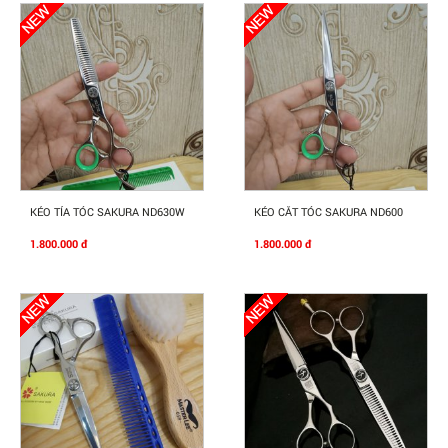
Mua Ngay
Mua Ngay
KÉO TỈA TÓC SAKURA ND630W
KÉO CẮT TÓC SAKURA ND600
1.800.000 đ
1.800.000 đ