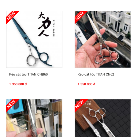
Mua Ngay
Mua Ngay
Kéo cắt tóc TITAN CNB60
Kéo cắt tóc TITAN CN62
1.350.000 đ
1.350.000 đ