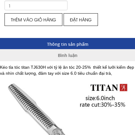
THÊM VÀO GIỎ HÀNG
ĐẶT HÀNG
Thông tin sản phẩm
Bình luận
Kéo tỉa tóc titan TJ630H với tỷ lệ ăn tóc 20-25%
thiết kế lưỡi kiếm đẹp
và nhìn chất lượng, đâm tay với size 6.0 tiêu chuẩn đại trà,