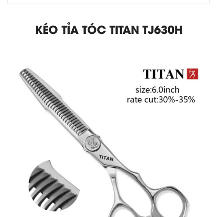
KÉO TỈA TÓC TITAN TJ630H