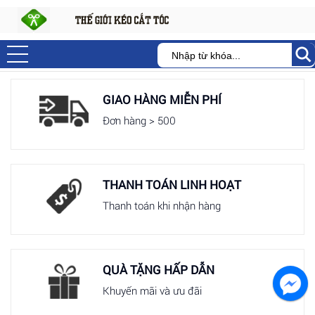
GIAO HÀNG MIỄN PHÍ
Đơn hàng > 500
THANH TOÁN LINH HOẠT
Thanh toán khi nhận hàng
QUÀ TẶNG HẤP DẪN
Khuyến mãi và ưu đãi