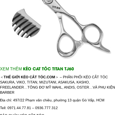
KÉO CAT TÓC TITAN TJ60
XEM THÊM
＜
THẾ GIỚI KÉO CẮT TÓC.COM
＞ – PHÂN PHỐI KÉO CẮT TÓC
SAKURA, VIKO, TITAN, MIZUTANI, ASAKUSA, KASHO,
FREELANDER…TÔNG ĐƠ MỸ WAHL, ANDIS, OSTER…VÀ PHỤ KIỆN
BARBER
Địa chỉ:
497/22 Phạm văn chiêu, phường 13 quận Gò Vấp, HCM
Tell: 0971.44.77.81 – 0936.777.312