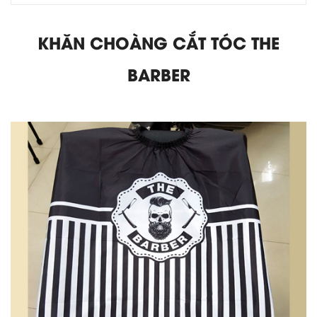
KHĂN CHOÀNG CẮT TÓC THE
BARBER