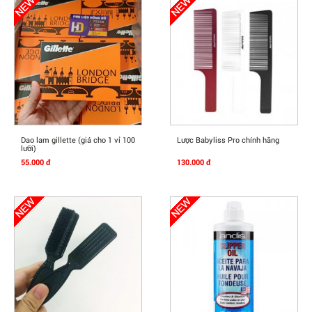
Mua Ngay
Mua Ngay
Dao lam gillette (giá cho 1 vỉ 100
Lược Babyliss Pro chính hãng
lưỡi)
55.000 đ
130.000 đ