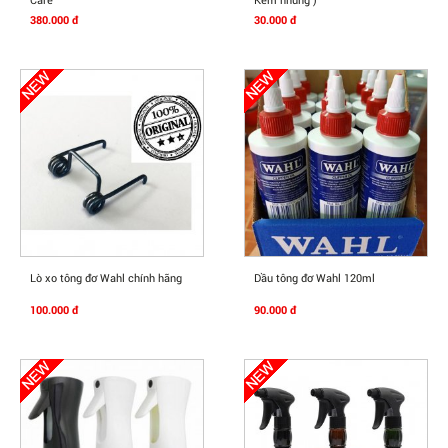
380.000 đ
30.000 đ
Mua Ngay
Mua Ngay
Lò xo tông đơ Wahl chính hãng
Dầu tông đơ Wahl 120ml
100.000 đ
90.000 đ