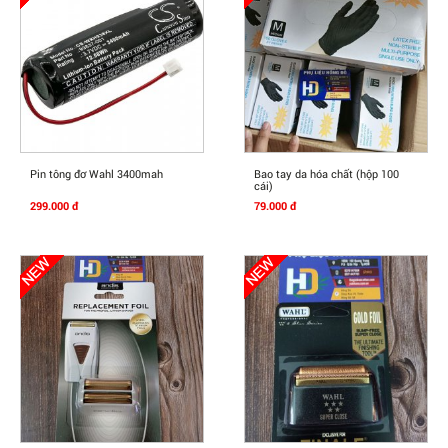
Mua Ngay
Mua Ngay
Pin tông đơ Wahl 3400mah
Bao tay da hóa chất (hộp 100
cái)
299.000 đ
79.000 đ