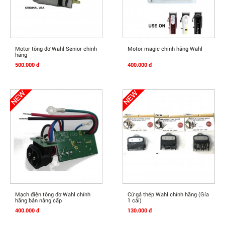
Mua Ngay
Mua Ngay
Motor tông đơ Wahl Senior chính
Motor magic chính hãng Wahl
hãng
500.000 đ
400.000 đ
Mua Ngay
Mua Ngay
Mạch điện tông đơ Wahl chính
Cử gá thép Wahl chính hãng (Gía
hãng bản nâng cấp
1 cái)
400.000 đ
130.000 đ