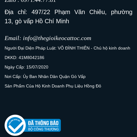
Địa chỉ: 497/22 Phạm Văn Chiêu, phường
13, gò vấp Hồ Chí Minh
Email: info@thegioikeocattoc.com
Người Đại Diện Pháp Luật: VÕ ĐÌNH THIÊN - Chủ hộ kinh doanh
DKKD: 41M8042186
Ngày Cấp: 15/07/2020
Nơi Cấp: Ủy Ban Nhân Dân Quận Gò Vấp
Sản Phẩm Của Hộ Kinh Doanh Phụ Liệu Hồng Đô