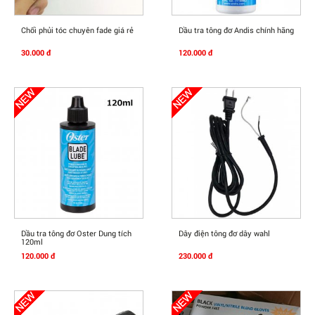
Mua Ngay
Mua Ngay
Chổi phủi tóc chuyên fade giá rẻ
Dầu tra tông đơ Andis chính hãng
30.000 đ
120.000 đ
Mua Ngay
Mua Ngay
Dầu tra tông đơ Oster Dung tích
Dây điện tông đơ dây wahl
120ml
120.000 đ
230.000 đ