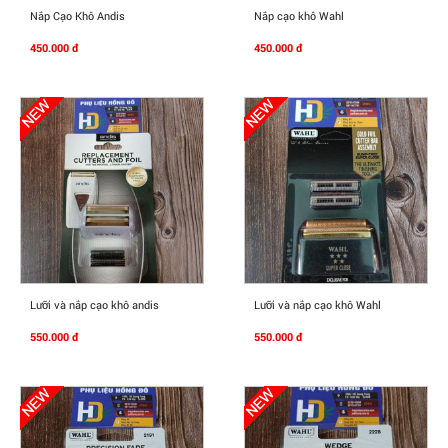
Mua Ngay
Mua Ngay
Nắp Cạo Khô Andis
Nắp cạo khô Wahl
450.000 đ
450.000 đ
Mua Ngay
Mua Ngay
Lưỡi và nắp cạo khô andis
Lưỡi và nắp cạo khô Wahl
550.000 đ
550.000 đ