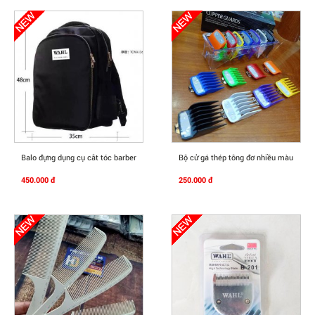
Mua Ngay
Mua Ngay
Balo đựng dụng cụ cắt tóc barber
Bộ cử gá thép tông đơ nhiều màu
450.000 đ
250.000 đ