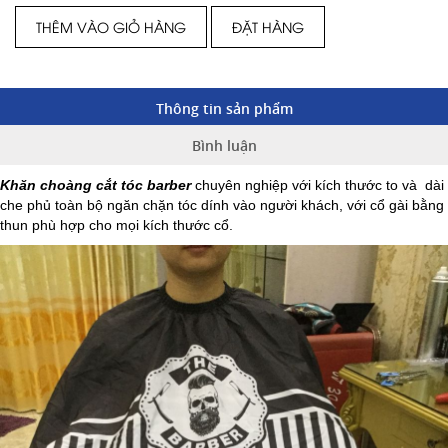
THÊM VÀO GIỎ HÀNG
ĐẶT HÀNG
Thông tin sản phẩm
Bình luận
Khăn choàng cắt tóc barber
chuyên nghiệp với kích thước to và dài
che phủ toàn bộ ngăn chặn tóc dính vào người khách, với cổ gài bằng
thun phù hợp cho mọi kích thước cổ.