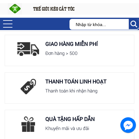
GIAO HÀNG MIỄN PHÍ
Đơn hàng > 500
THANH TOÁN LINH HOẠT
Thanh toán khi nhận hàng
QUÀ TẶNG HẤP DẪN
Khuyến mãi và ưu đãi