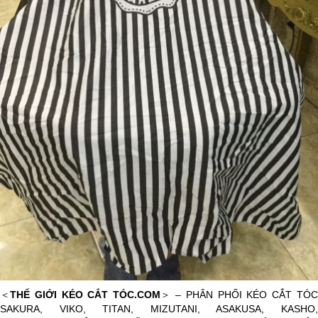
＜
THẾ GIỚI KÉO CẮT TÓC.COM
＞ – PHÂN PHỐI KÉO CẮT TÓ
SAKURA, VIKO, TITAN, MIZUTANI, ASAKUSA, KASHO,