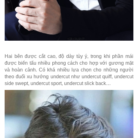
Hai bên được cắt cao, độ dày tùy ý, trong khi phần mái
được biến tấu nhiều phong cách cho hợp với gương mặt
và hoàn cảnh. Có khá nhiều lựa chọn cho những người
theo đuổi xu hướng undercut như undercut quiff, undercut
side swept, undercut sport, undercut slick back…