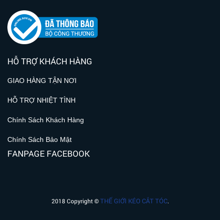
HỖ TRỢ KHÁCH HÀNG
GIAO HÀNG TẬN NƠI
HỖ TRỢ NHIỆT TÌNH
Chính Sách Khách Hàng
Chính Sách Bảo Mật
FANPAGE FACEBOOK
THẾ GIỚI KÉO CẮT TÓC
2018 Copyright ©
.