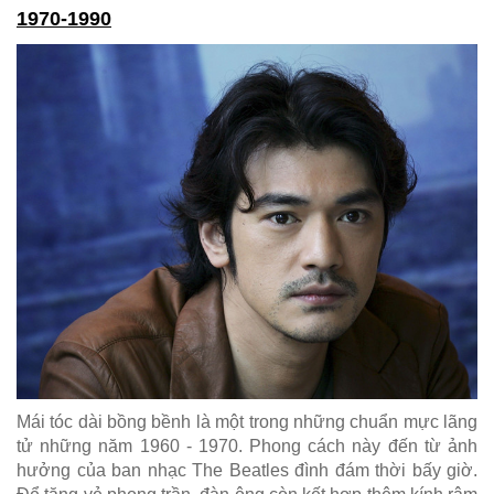
1970-1990
Mái tóc dài bồng bềnh là một trong những chuẩn mực lãng
tử những năm 1960 - 1970. Phong cách này đến từ ảnh
hưởng của ban nhạc The Beatles đình đám thời bấy giờ.