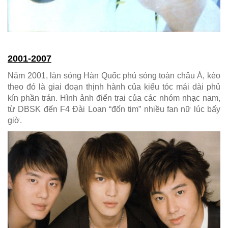
2001-2007
Năm 2001, làn sóng Hàn Quốc phủ sóng toàn châu Á, kéo
theo đó là giai đoạn thịnh hành của kiểu tóc mái dài phủ
kín phần trán. Hình ảnh điển trai của các nhóm nhạc nam,
từ DBSK đến F4 Đài Loan “đốn tim” nhiều fan nữ lúc bấy
giờ.