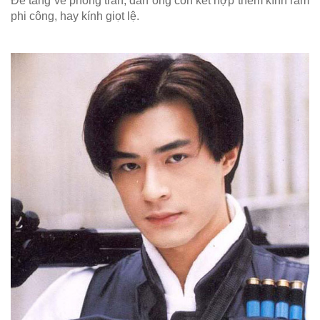
Để tăng vẻ phong trần, đàn ông còn kết hợp thêm kính râm
phi công, hay kính giọt lệ.