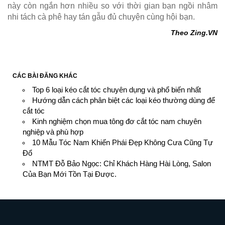
này còn ngắn hơn nhiều so với thời gian bạn ngồi nhâm
nhi tách cà phê hay tán gẫu đủ chuyện cùng hội bạn.
Theo Zing.VN
CÁC BÀI ĐĂNG KHÁC
Top 6 loại kéo cắt tóc chuyên dụng và phổ biến nhất
Hướng dẫn cách phân biệt các loại kéo thường dùng để
cắt tóc
Kinh nghiệm chọn mua tông đơ cắt tóc nam chuyên
nghiệp và phù hợp
10 Mẫu Tóc Nam Khiến Phái Đẹp Không Cưa Cũng Tự
Đổ
NTMT Đỗ Bảo Ngọc: Chỉ Khách Hàng Hài Lòng, Salon
Của Bạn Mới Tồn Tại Được.