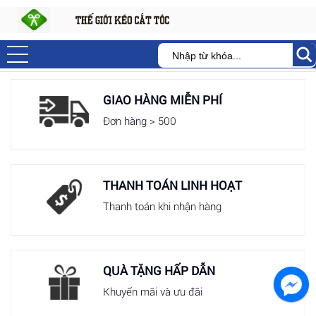
GIAO HÀNG MIỄN PHÍ
Đơn hàng > 500
THANH TOÁN LINH HOẠT
Thanh toán khi nhận hàng
QUÀ TẶNG HẤP DẪN
Khuyến mãi và ưu đãi