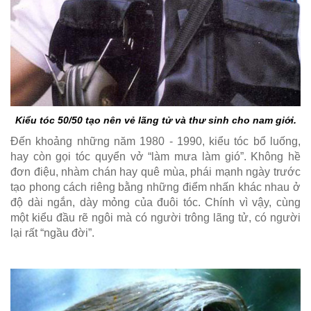
Kiểu tóc 50/50 tạo nên vẻ lãng tử và thư sinh cho nam giới.
Đến khoảng những năm 1980 - 1990, kiểu tóc bổ luống,
hay còn gọi tóc quyển vở “làm mưa làm gió”. Không hề
đơn điệu, nhàm chán hay quê mùa, phái mạnh ngày trước
tạo phong cách riêng bằng những điểm nhấn khác nhau ở
độ dài ngắn, dày mỏng của đuôi tóc. Chính vì vậy, cùng
một kiểu đầu rẽ ngôi mà có người trông lãng tử, có người
lại rất “ngầu đời”.