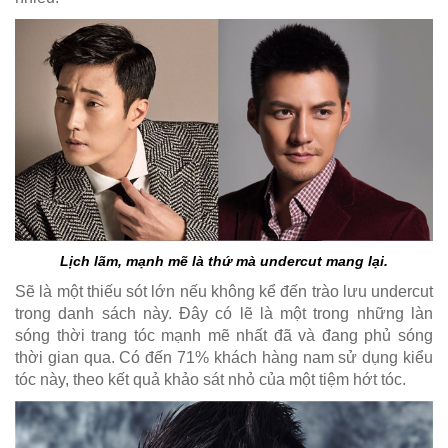
Lịch lãm, mạnh mẽ là thứ mà undercut mang lại.
Sẽ là một thiếu sót lớn nếu không kể đến trào lưu undercut
trong danh sách này. Đây có lẽ là một trong những làn
sóng thời trang tóc mạnh mẽ nhất đã và đang phủ sóng
thời gian qua. Có đến 71% khách hàng nam sử dụng kiểu
tóc này, theo kết quả khảo sát nhỏ của một tiệm hớt tóc.