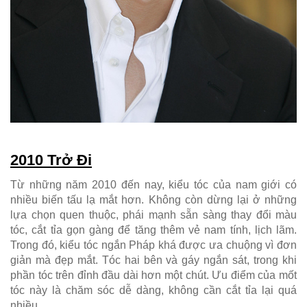
2010 Trở Đi
Từ những năm 2010 đến nay, kiểu tóc của nam giới có
nhiều biến tấu lạ mắt hơn. Không còn dừng lại ở những
lựa chọn quen thuộc, phái mạnh sẵn sàng thay đổi màu
tóc, cắt tỉa gọn gàng để tăng thêm vẻ nam tính, lịch lãm.
Trong đó, kiểu tóc ngắn Pháp khá được ưa chuộng vì đơn
giản mà đẹp mắt. Tóc hai bên và gáy ngắn sát, trong khi
phần tóc trên đỉnh đầu dài hơn một chút. Ưu điểm của mốt
tóc này là chăm sóc dễ dàng, không cần cắt tỉa lại quá
nhiều.