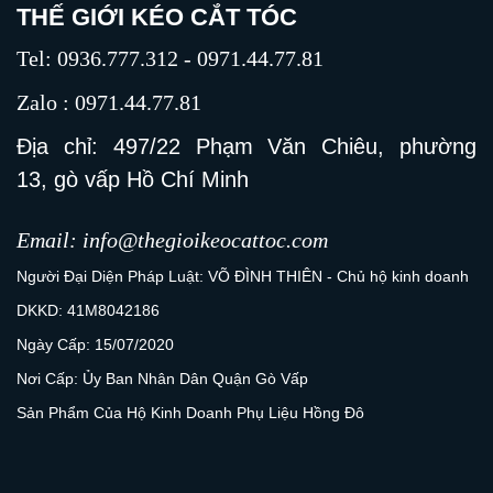
THẾ GIỚI KÉO CẮT TÓC
Tel: 0936.777.312 - 0971.44.77.81
Zalo : 0971.44.77.81
Địa chỉ: 497/22 Phạm Văn Chiêu, phường
13, gò vấp Hồ Chí Minh
Email: info@thegioikeocattoc.com
Người Đại Diện Pháp Luật: VÕ ĐÌNH THIÊN - Chủ hộ kinh doanh
DKKD: 41M8042186
Ngày Cấp: 15/07/2020
Nơi Cấp: Ủy Ban Nhân Dân Quận Gò Vấp
Sản Phẩm Của Hộ Kinh Doanh Phụ Liệu Hồng Đô