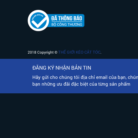
THẾ GIỚI KÉO CẮT TÓC
2018 Copyright ©
.
ĐĂNG KÝ NHẬN BẢN TIN
Hãy gửi cho chúng tôi địa chỉ email của bạn, chún
bạn những ưu đãi đặc biệt của từng sản phẩm