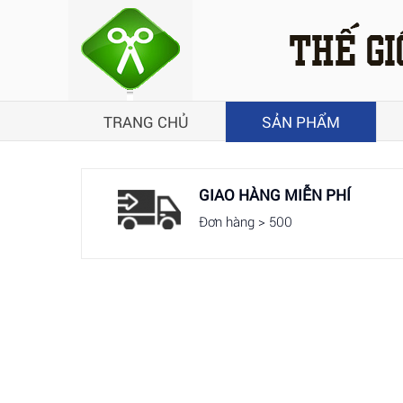
TRANG CHỦ
SẢN PHẨM
GIAO HÀNG MIỄN PHÍ
Đơn hàng > 500