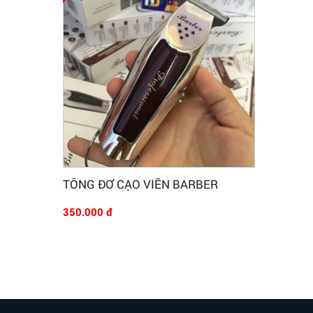
Mua Ngay
TÔNG ĐƠ CẠO VIỀN BARBER
350.000 đ