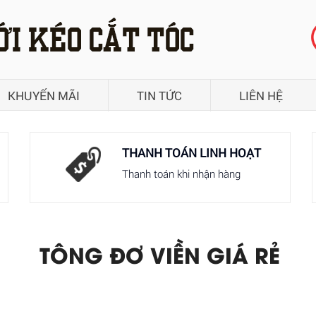
KHUYẾN MÃI
TIN TỨC
LIÊN HỆ
THANH TOÁN LINH HOẠT
Thanh toán khi nhận hàng
TÔNG ĐƠ VIỀN GIÁ RẺ