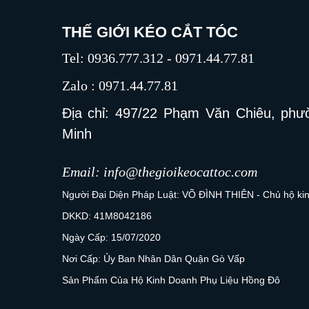
THẾ GIỚI KÉO CẮT TÓC
Tel: 0936.777.312 - 0971.44.77.81
Zalo : 0971.44.77.81
Địa chỉ: 497/22 Phạm Văn Chiêu, phư
Minh
Email: info@thegioikeocattoc.com
Người Đại Diện Pháp Luật: VÕ ĐÌNH THIÊN - Chủ hộ k
DKKD: 41M8042186
Ngày Cấp: 15/07/2020
Nơi Cấp: Ủy Ban Nhân Dân Quận Gò Vấp
Sản Phẩm Của Hộ Kinh Doanh Phụ Liệu Hồng Đô