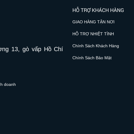
HỖ TRỢ KHÁCH HÀNG
GIAO HÀNG TẬN NƠI
HỖ TRỢ NHIỆT TÌNH
Chính Sách Khách Hàng
ờng 13, gò vấp Hồ Chí
Chính Sách Bảo Mật
inh doanh