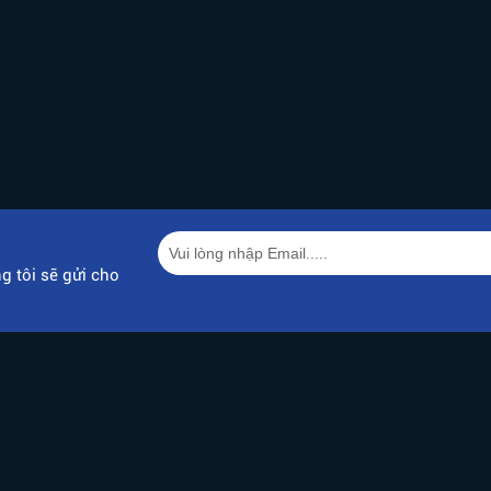
g tôi sẽ gửi cho